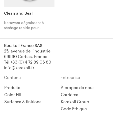
Clean and Seal
Nettoyant dégraissant à
séchage rapide pour
préparation des supports,
lissage des joints et
nettoyage de fin de chantier.
Kerakoll France SAS
25, avenue de l’Industrie
69960 Corbas, France
Tél
+33 (0) 4 72 89 06 80
info@kerakoll.fr
Contenu
Entreprise
Produits
À propos de nous
Color Fill
Carrières
Surfaces & finitions
Kerakoll Group
Code Ethique