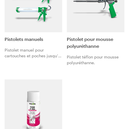
Pistolets manuels
Pistolet pour mousse
polyuréthanne
Pistolet manuel pour
cartouches et poches jusqu’à
Pistolet téflon pour mousse
400 ml. Pistolet manuel pour
polyuréthanne.
poches jusqu’à 600 ml.