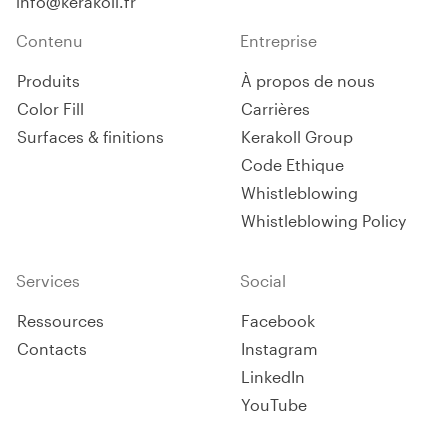
info@kerakoll.fr
Contenu
Entreprise
Produits
À propos de nous
Color Fill
Carrières
Surfaces & finitions
Kerakoll Group
Code Ethique
Whistleblowing
Whistleblowing Policy
Services
Social
Ressources
Facebook
Contacts
Instagram
LinkedIn
YouTube